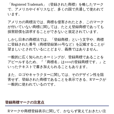
「Registered Trademark」（登録された商標）を略したマーク
で、アメリカやイギリスなど、多くの国で共通して使われて
います。
アメリカの商標法では、商標を侵害されたとき、このマーク
が付いていない商標に関しては、たとえ登録商標であっても
損害賠償を請求することができないと規定されています。
しかし日本の商標法では、「登録商標」という文字や、商標
に登録された番号（商標登録第○○号など）を記載することが
望ましいとされているにとどまり、義務ではありません。
一般的に広く知られたネーミングが、登録商標であることを
アピールするため、『「商標名」は○○○の登録商標です。』と
いったテキストで書き加えられることもあります。
また、ロゴやキャラクターに関しては、そのデザイン性を阻
害せず、登録された商標であることを表示できる、Rマークが
一般的に使われているのです。
登録商標マークの注意点
Rマークや商標登録表示に関して、かならず覚えておきたい注