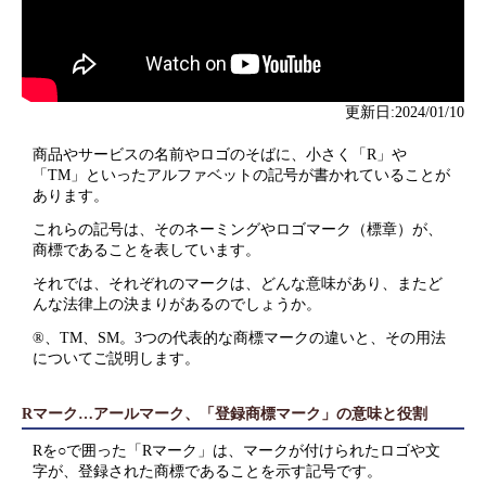
更新日:2024/01/10
商品やサービスの名前やロゴのそばに、小さく「R」や
「TM」といったアルファベットの記号が書かれていることが
あります。
これらの記号は、そのネーミングやロゴマーク（標章）が、
商標であることを表しています。
それでは、それぞれのマークは、どんな意味があり、またど
んな法律上の決まりがあるのでしょうか。
®、TM、SM。3つの代表的な商標マークの違いと、その用法
についてご説明します。
Rマーク…アールマーク、「登録商標マーク」の意味と役割
Rを○で囲った「Rマーク」は、マークが付けられたロゴや文
字が、登録された商標であることを示す記号です。