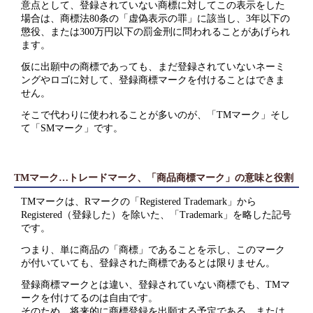
意点として、登録されていない商標に対してこの表示をした
場合は、商標法80条の「虚偽表示の罪」に該当し、3年以下の
懲役、または300万円以下の罰金刑に問われることがあげられ
ます。
仮に出願中の商標であっても、まだ登録されていないネーミ
ングやロゴに対して、登録商標マークを付けることはできま
せん。
そこで代わりに使われることが多いのが、「TMマーク」そし
て「SMマーク」です。
TMマーク…トレードマーク、「商品商標マーク」の意味と役割
TMマークは、Rマークの「Registered Trademark」から
Registered（登録した）を除いた、「Trademark」を略した記号
です。
つまり、単に商品の「商標」であることを示し、このマーク
が付いていても、登録された商標であるとは限りません。
登録商標マークとは違い、登録されていない商標でも、TMマ
ークを付けてるのは自由です。
そのため、将来的に商標登録を出願する予定である、または