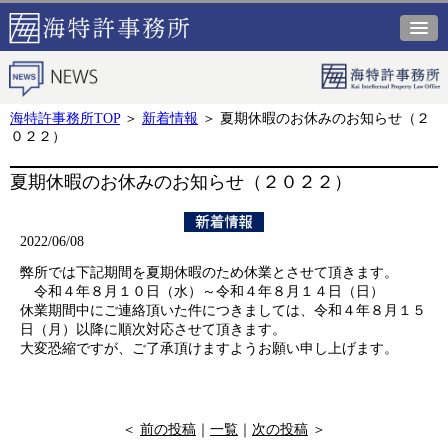
海特許事務所TOP
＞
新着情報
＞
夏期休暇のお休みのお知らせ（２
０２２）
夏期休暇のお休みのお知らせ（２０２２）
2022/06/08
弊所では下記期間を夏期休暇のため休業とさせて頂きます。
令和４年８月１０日（水）～令和４年８月１４日（日）
休業期間中にご連絡頂いた件につきましては、令和４年８月１５
日（月）以降に順次対応させて頂きます。
大変恐縮ですが、ご了承頂けますようお願い申し上げます。
＜
前の投稿
｜
一覧
｜
次の投稿
＞