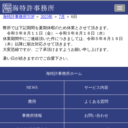
海特許事務所TOP
＞
2023年
＞
7月
＞
6日
弊所では下記期間を夏期休暇のため休業とさせて頂きます。
令和５年８月１１日（金）～令和５年８月１６日（水）
休業期間中にご連絡頂いた件につきましては、令和５年８月１６日
（木）以降に順次対応させて頂きます。
大変恐縮ですが、ご了承頂けますようお願い申し上げます。
暑い日が続きますのでご自愛下さい。
海特許事務所ホーム
NEWS
サービス内容
費用
よくある質問
事務所情報
お問い合わせ