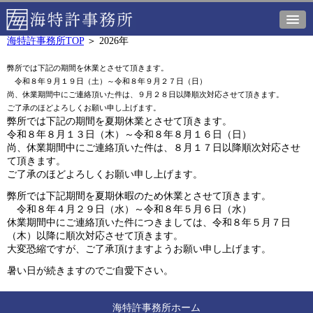
海特許事務所TOP
＞
2026年
弊所では下記の期間を休業とさせて頂きます。

　令和８年９月１９日（土）～令和８年９月２７日（日）

尚、休業期間中にご連絡頂いた件は、９月２８日以降順次対応させて頂きます。

ご了承のほどよろしくお願い申し上げます。
弊所では下記の期間を夏期休業とさせて頂きます。
令和８年８月１３日（木）～令和８年８月１６日（日）
尚、休業期間中にご連絡頂いた件は、８月１７日以降順次対応させ
て頂きます。
ご了承のほどよろしくお願い申し上げます。
弊所では下記期間を夏期休暇のため休業とさせて頂きます。
令和８年４月２９日（水）～令和８年５月６日（水）
休業期間中にご連絡頂いた件につきましては、令和８年５月７日
（木）以降に順次対応させて頂きます。
大変恐縮ですが、ご了承頂けますようお願い申し上げます。
暑い日が続きますのでご自愛下さい。
海特許事務所ホーム