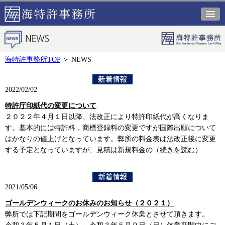
海特許事務所TOP
＞
NEWS
2022/02/02
特許庁印紙代の変更について
２０２２年４月１日以降、法改正により特許印紙代が高くなりま
す。基本的には特許料，商標登録料の変更ですが国際出願について
はかなりの値上げとなっています。弊所の料金表は法改正後に変更
する予定となっていますが、見積は新規料金の（
続きを読む
）
2021/05/06
ゴールデンウィークのお休みのお知らせ（２０２１）
弊所では下記期間をゴールデンウィーク休業とさせて頂きます。