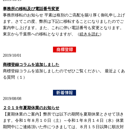
事務所の移転及び電話番号変更
事務所移転のお知らせ 平素は格別のご高配を賜り厚く御礼申し上げ
ます。さてこの度、弊所は下記に移転することになりましたのでご
案内申し上げます。また、これに伴い電話番号も変更となります。
東京から千葉県への移転となりますが、（
続きを読む
）
2019/10/01
商標登録コラムを追加しました
商標登録コラムを追加しましたのでぜひご覧ください。 最近よくあ
る質問（１）
2019/08/08
２０１９年夏期休業のお知らせ
【夏期休業のご案内】弊所では以下の期間を夏期休業とさせて頂き
ます。令和１年８月１０日（土）～令和１年８月１４日（水）休業
期間中にご連絡頂いた件につきましては、８月１５日以降に順次対