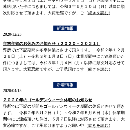
令和３年５月１日（土）～令和３年５月９日（日）休業期間中にご
連絡頂いた件につきましては、令和３年５月１０日（月）以降に順
次対応させて頂きます。大変恐縮ですが、ご（
続きを読む
）
2020/12/23
年末年始のお休みのお知らせ（２０２０－２０２１）
弊所では下記期間を冬季休業とさせて頂きます。 令和２年１２月
２６日（土）～令和３年１月３日（日）休業期間中にご連絡頂いた
件につきましては、令和３年１月４日（月）以降に順次対応させて
頂きます。大変恐縮ですが、ご了承頂けます（
続きを読む
）
2020/04/15
２０２０年のゴールデンウィーク休暇のお知らせ
弊所では下記の期間をゴールデンウィーク期間の休業とさせて頂き
ます。 令和２年５月２日（土）～令和２年５月６日（水）休業期
間中にご連絡頂いた件は、５月７日以降に対応させて頂きます。大
変恐縮ですが、ご了承頂けますようお願い申（
続きを読む
）