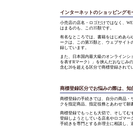
インターネットのショッピングモ
小売店の店名・ロゴだけではなく、W
はまるのも、この35類です。
有名なところでは、書籍をはじめあらゆ
ークは、この第35類と、ウェブサイト
録しています。
また、日本国内最大級のオンラインシ
を表すRマーク）」を挟んだおなじみの
含む20を超える区分で商標登録されて
商標登録区分でお悩みの際は、知
商標登録の手続きでは、自分の商品・
クを指定商品、指定役務とあわせて願
商標登録でもっとも大切で、そしてむ
登録しようとしている店名やロゴマー
手続きを専門とする弁理士に相談し、