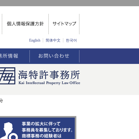
English
简体中文
한국어
分