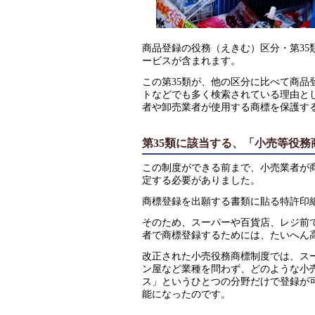
商品登録の役務（えきむ）区分・第3
ービスが含まれます。
この第35類が、他の区分に比べて商
トなどでも多く検索されている理由とし
者や卸売業者が使用する商標を保護す
第35類に該当する、「小売等役務
この制度ができる前まで、小売業者が
定する必要がありました。
商標登録を出願する書類に貼る特許印
そのため、スーパーや百貨店、レジ前
者で商標登録するためには、たいへん
改正された小売役務商標制度では、ス
ン屋など業種を問わず、どのような小
ス」というひとつの分野だけで登録が
能になったのです。