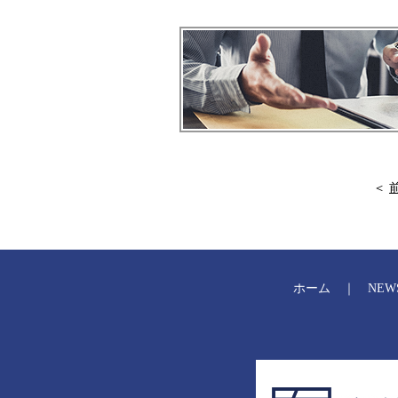
＜
ホーム
｜
NEW