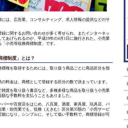
5類には、広告業、コンサルティング、求人情報の提供などのサ
品登録に関するお問い合わせが多く寄せられ、またインターネッ
てあげられるのが、平成19年の4月1日に施行された、小売業
る「小売等役務商標制度」です。
商標制度」とは？
商標権を取得するためには、取り扱う商品ごとに商品区分を指
紙の料金は、商標として登録する区分の数で決まっています。
で雑貨を取り扱う書店など、多種多様な商品を取り扱う小売業
高額な手数料を支払うこともありました。
ーパーや百貨店をはじめ、八百屋、酒屋、家具屋、玩具店、パ
売業・卸売業でも、役務（えきむ）区分第35類の「小売サービ
可能になり、シンプルに、そして低い手数料で、商標登録が可